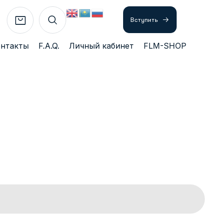
Вступить
онтакты
F.A.Q.
Личный кабинет
FLM-SHOP