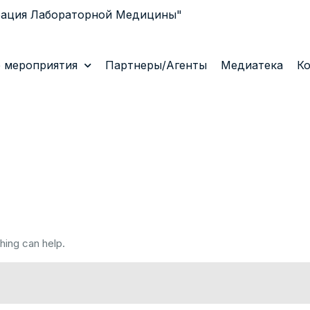
рация Лабораторной Медицины"
 мероприятия
Партнеры/Агенты
Медиатека
К
hing can help.