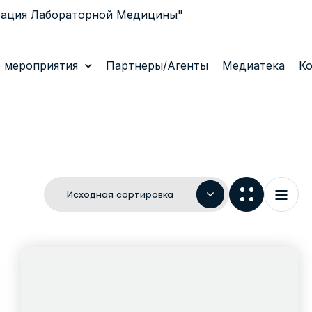
рация Лабораторной Медицины"
 мероприятия
Партнеры/Агенты
Медиатека
К
Исходная сортировка