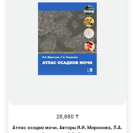
28,880
₸
Атлас осадка мочи. Авторы И.И. Миронова, Л.А.