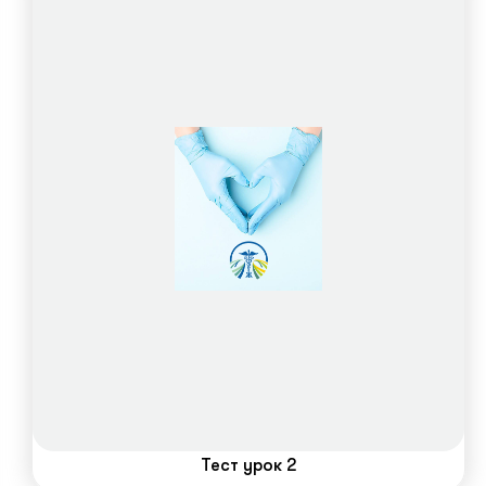
Подробнее
Тест урок 2