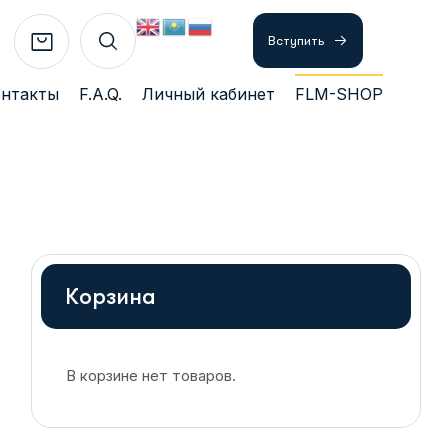
Вступить
онтакты
F.A.Q.
Личный кабинет
FLM-SHOP
Корзина
В корзине нет товаров.