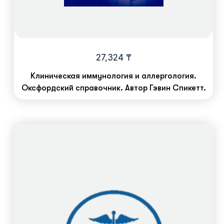
27,324
₸
Клиническая иммунология и аллергология.
Оксфордский справочник. Автор Гэвин Спикетт.