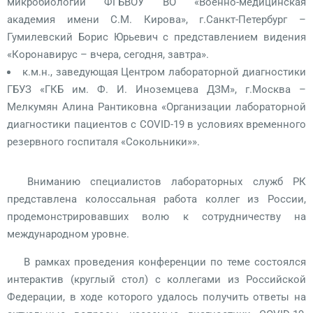
микробиологии ФГБВОУ ВО «Военно-медицинская
академия имени С.М. Кирова», г.Санкт-Петербург –
Гумилевский Борис Юрьевич с представлением видения
«Коронавирус – вчера, сегодня, завтра».
к.м.н., заведующая Центром лабораторной диагностики
ГБУЗ «ГКБ им. Ф. И. Иноземцева ДЗМ», г.Москва –
Мелкумян Алина Рантиковна «Организации лабораторной
диагностики пациентов с COVID-19 в условиях временного
резервного госпиталя «Сокольники»».
Вниманию специалистов лабораторных служб РК
представлена колоссальная работа коллег из России,
продемонстрировавших волю к сотрудничеству на
международном уровне.
В рамках проведения конференции по теме состоялся
интерактив (круглый стол) с коллегами из Российской
Федерации, в ходе которого удалось получить ответы на