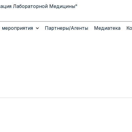
рация Лабораторной Медицины"
 мероприятия
Партнеры/Агенты
Медиатека
К