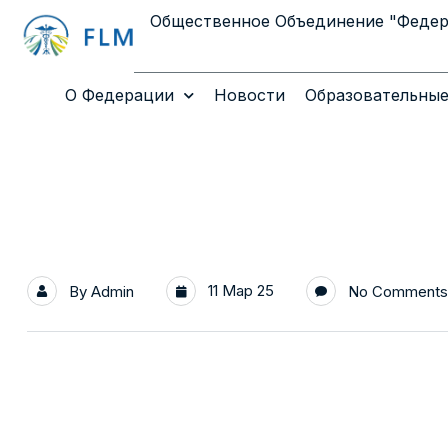
Общественное Объединение "Феде
О Федерации
Новости
Образовательные
11 Мар 25
By
Admin
No Comments