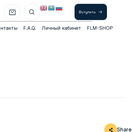
Вступить
онтакты
F.A.Q.
Личный кабинет
FLM-SHOP
Share