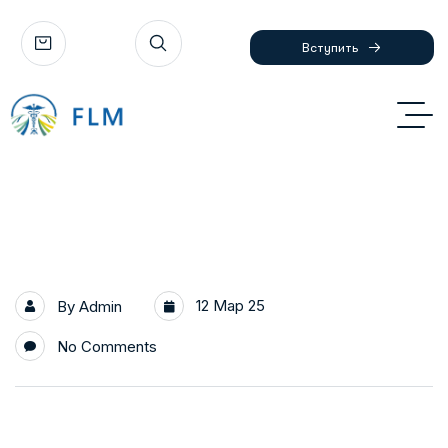
Вступить
12 Мар 25
By
Admin
No Comments