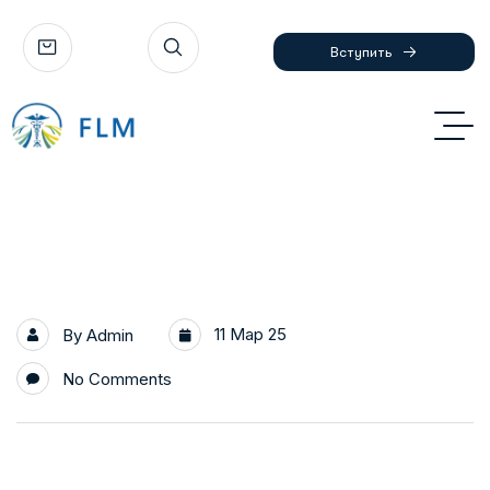
Вступить
11 Мар 25
By
Admin
No Comments