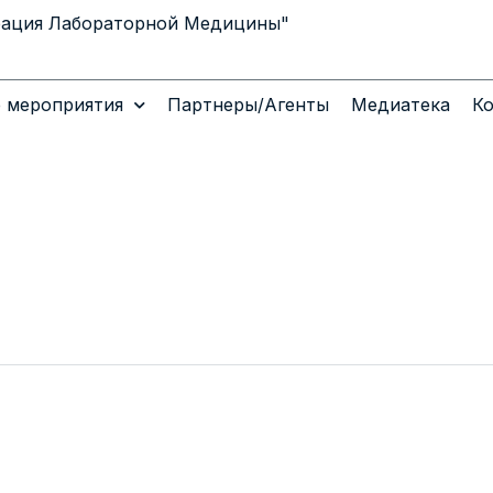
рация Лабораторной Медицины"
 мероприятия
Партнеры/Агенты
Медиатека
К