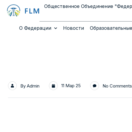
Общественное Объединение "Феде
О Федерации
Новости
Образовательные
11 Мар 25
By
Admin
No Comments