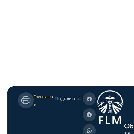
Распечатат
Поделиться:
ь
О
б