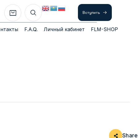
Вступить
онтакты
F.A.Q.
Личный кабинет
FLM-SHOP
Share