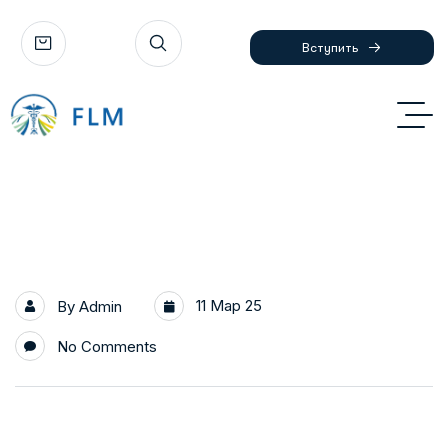
Вступить
11 Мар 25
By
Admin
No Comments