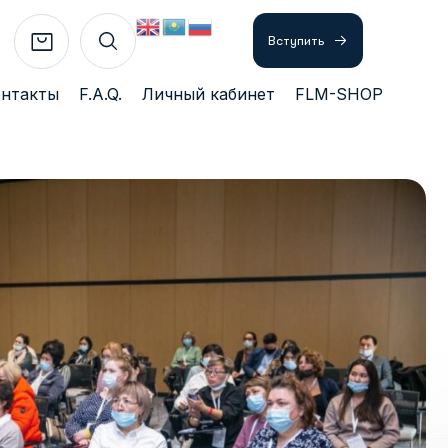
Вступить
онтакты
F.A.Q.
Личный кабинет
FLM-SHOP