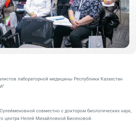
иалистов лабораторной медицины Республики Казахстан
И"
улейменовной совместно с доктором биологических наук,
го центра Нелей Михайловной Бисеновой.