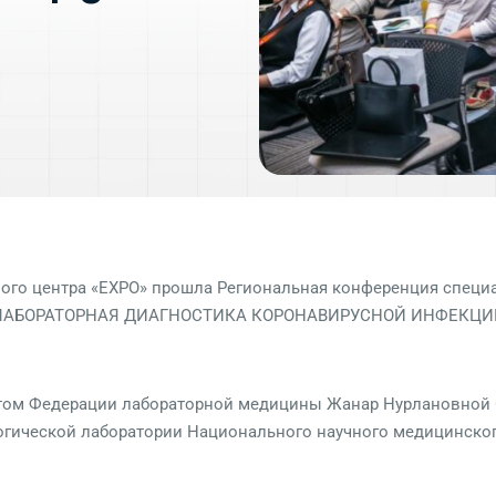
чного центра «ЕХРО» прошла Региональная конференция спец
ЛАБОРАТОРНАЯ ДИАГНОСТИКА КОРОНАВИРУСНОЙ ИНФЕКЦИ
м Федерации лабораторной медицины Жанар Нурлановной С
гической лаборатории Национального научного медицинско