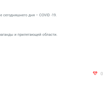
е сегодняшнего дня – COVID -19.
раганды и прилегающей области.
0