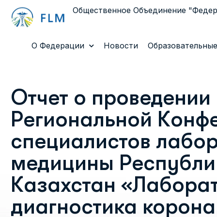
Общественное Объединение "Феде
О Федерации
Новости
Образовательные
Отчет о проведении
Региональной Конф
специалистов лабо
медицины Республи
Казахстан «Лабора
диагностика корон