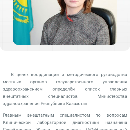
В целях координации и методического руководства
местных органов государственного управления
здравоохранением определён список главных
внештатных специалистов Министерства
здравоохранения Республики Казахстан.
Главным внештатным специалистом по вопросам
Клинической лабораторной диагностики назначена
Сулейменова Жанар Нурлановна (АО«Национальный